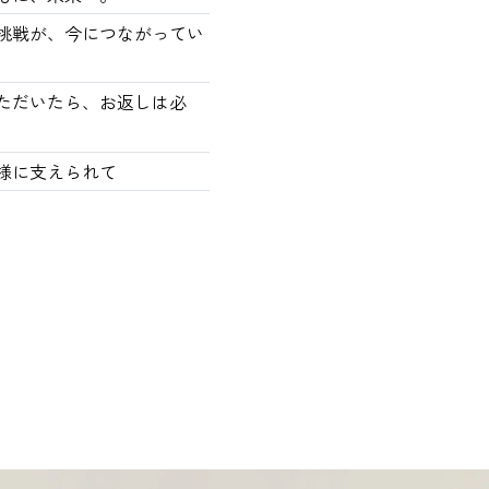
の挑戦が、今につながってい
ただいたら、お返しは必
様に支えられて