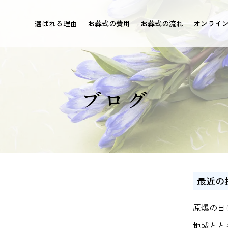
選ばれる理由
お葬式の費用
お葬式の流れ
オンライ
ブログ
最近の
原爆の日
地域とと