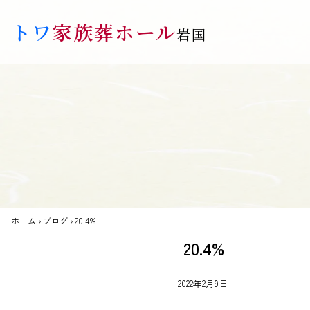
Skip to main content
トワ
家族葬ホール
岩国
ホーム
›
ブログ
›
20.4%
20.4%
2022年2月9日