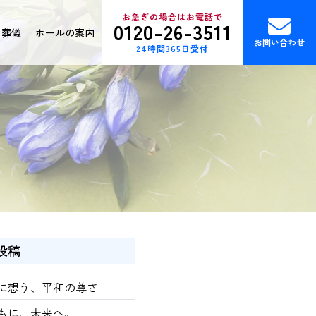
お急ぎの場合はお電話で
0120-26-3511
ン葬儀
ホールの案内
お問い合わせ
24時間365日受付
投稿
に想う、平和の尊さ
もに、未来へ。