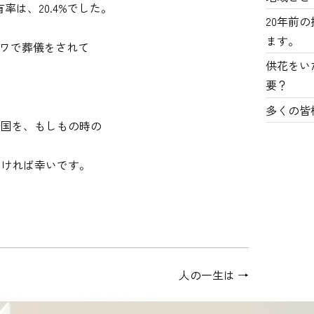
率は、20.4%でした。
20年前
ます。
トワで葬儀をされて
供花をい
要？
多くの皆
岩国を、もしもの時の
だければ幸いです。
人の一生は
→