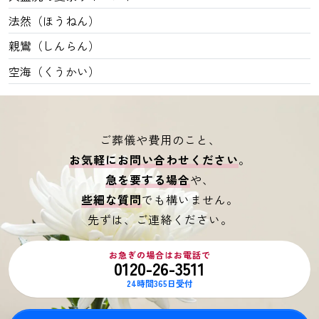
法然（ほうねん）
親鸞（しんらん）
空海（くうかい）
ご葬儀や費用のこと、
お気軽にお問い合わせください
。
急を要する場合
や、
些細な質問
でも構いません。
先ずは、ご連絡ください。
お急ぎの場合はお電話で
0120-26-3511
24時間365日受付