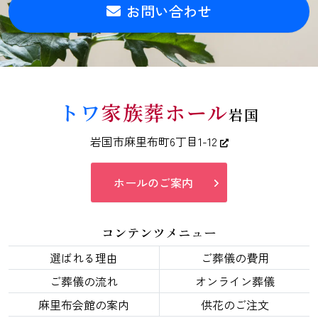
お問い合わせ
トワ
家族葬ホール
岩国
岩国市麻里布町6丁目1-12
ホールのご案内
コンテンツメニュー
選ばれる理由
ご葬儀の費用
ご葬儀の流れ
オンライン葬儀
麻里布会館の案内
供花のご注文