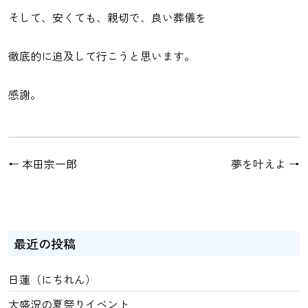
そして、安くても、親切で、良い葬儀を
徹底的に追及して行こうと思います。
感謝。
←
本田宗一郎
夢を叶えよ
→
最近の投稿
日蓮（にちれん）
大盛況の夏祭りイベント