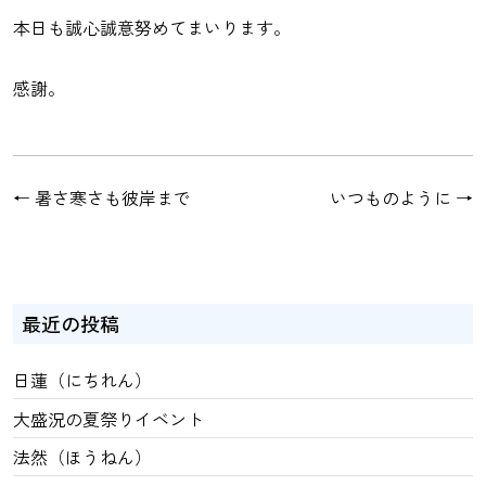
本日も誠心誠意努めてまいります。
感謝。
←
暑さ寒さも彼岸まで
いつものように
→
最近の投稿
日蓮（にちれん）
大盛況の夏祭りイベント
法然（ほうねん）