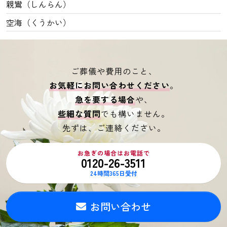
親鸞（しんらん）
空海（くうかい）
ご葬儀や費用のこと、
お気軽にお問い合わせください
。
急を要する場合
や、
些細な質問
でも構いません。
先ずは、ご連絡ください。
お急ぎの場合はお電話で
0120-26-3511
24時間365日受付
お問い合わせ