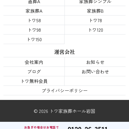
直葬A
家族葬シンプル
家族葬A
家族葬B
トワ58
トワ78
トワ98
トワ120
トワ150
運営会社
会社案内
お知らせ
ブログ
お問い合わせ
トワ無料会員
プライバシーポリシー
© 2026 トワ家族葬ホール岩国
0120-26-3511
お急ぎの場合はお電話で