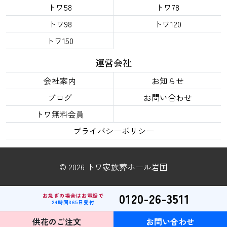
トワ58
トワ78
トワ98
トワ120
トワ150
運営会社
会社案内
お知らせ
ブログ
お問い合わせ
トワ無料会員
プライバシーポリシー
© 2026 トワ家族葬ホール岩国
0120-26-3511
お急ぎの場合はお電話で
24時間365日受付
供花のご注文
お問い合わせ