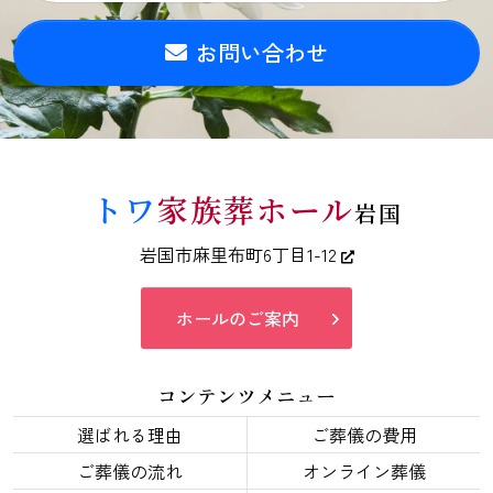
お問い合わせ
トワ
家族葬ホール
岩国
岩国市麻里布町6丁目1-12
ホールのご案内
コンテンツメニュー
選ばれる理由
ご葬儀の費用
ご葬儀の流れ
オンライン葬儀