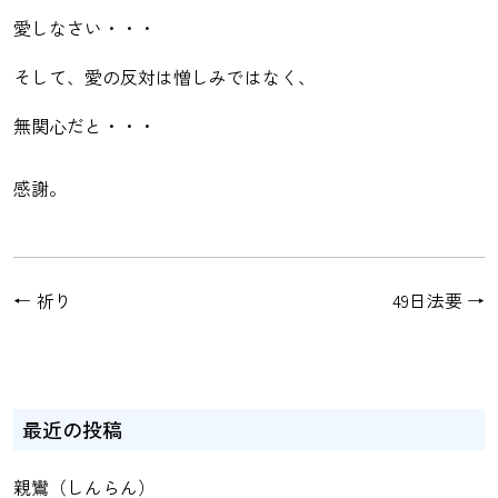
愛しなさい・・・
そして、愛の反対は憎しみではなく、
無関心だと・・・
感謝。
←
祈り
49日法要
→
最近の投稿
親鸞（しんらん）