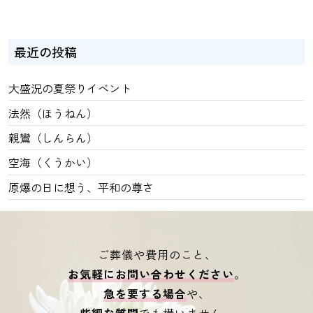
最近の投稿
大盛況の夏祭りイベント
法然（ほうねん）
親鸞（しんらん）
空海（くうかい）
原爆の日に想う、平和の尊さ
ご葬儀や費用のこと、
お気軽にお問い合わせください
。
急を要する場合
や、
些細な質問
でも構いません。