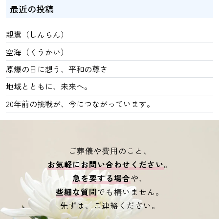
最近の投稿
親鸞（しんらん）
空海（くうかい）
原爆の日に想う、平和の尊さ
地域とともに、未来へ。
20年前の挑戦が、今につながっています。
ご葬儀や費用のこと、
お気軽にお問い合わせください
。
急を要する場合
や、
些細な質問
でも構いません。
先ずは、ご連絡ください。