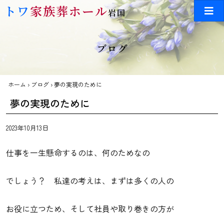
Skip to main content
トワ
家族葬ホール
岩国
ブログ
ホーム
›
ブログ
›
夢の実現のために
夢の実現のために
2023年10月13日
仕事を一生懸命するのは、何のためなの
でしょう？ 私達の考えは、まずは多くの人の
お役に立つため、そして社員や取り巻きの方が