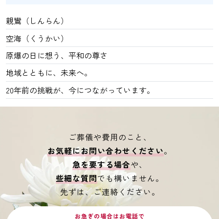
親鸞（しんらん）
空海（くうかい）
原爆の日に想う、平和の尊さ
地域とともに、未来へ。
20年前の挑戦が、今につながっています。
ご葬儀や費用のこと、
お気軽にお問い合わせください
。
急を要する場合
や、
些細な質問
でも構いません。
先ずは、ご連絡ください。
お急ぎの場合はお電話で