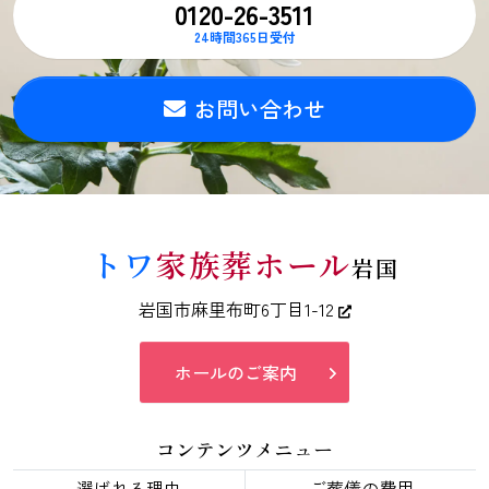
0120-26-3511
24時間365日受付
お問い合わせ
トワ
家族葬ホール
岩国
岩国市麻里布町6丁目1-12
ホールのご案内
コンテンツメニュー
選ばれる理由
ご葬儀の費用