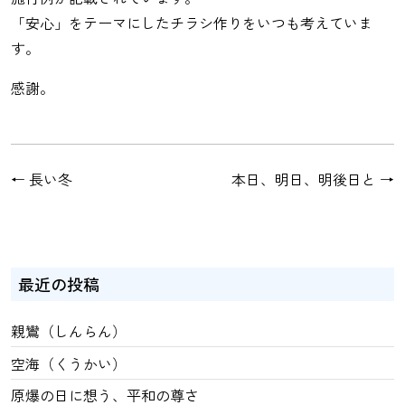
「安心」をテーマにしたチラシ作りをいつも考えていま
す。
感謝。
←
長い冬
本日、明日、明後日と
→
最近の投稿
親鸞（しんらん）
空海（くうかい）
原爆の日に想う、平和の尊さ