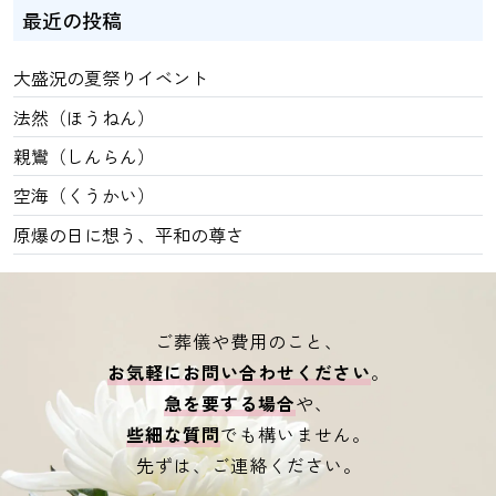
最近の投稿
大盛況の夏祭りイベント
法然（ほうねん）
親鸞（しんらん）
空海（くうかい）
原爆の日に想う、平和の尊さ
ご葬儀や費用のこと、
お気軽にお問い合わせください
。
急を要する場合
や、
些細な質問
でも構いません。
先ずは、ご連絡ください。