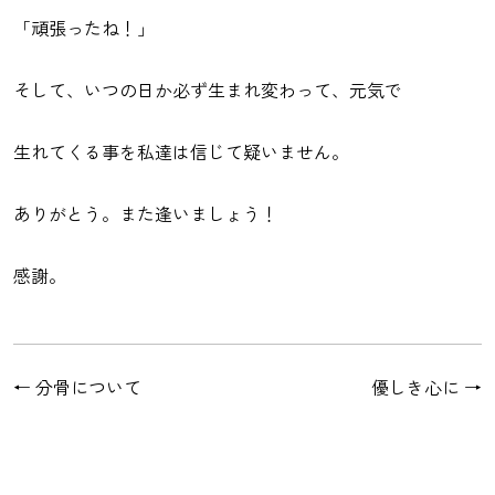
「頑張ったね！」
そして、いつの日か必ず生まれ変わって、元気で
生れてくる事を私達は信じて疑いません。
ありがとう。また逢いましょう！
感謝。
←
分骨について
優しき心に
→