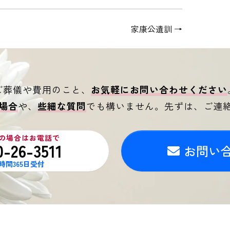
家康公遺訓
→
ご葬儀や費用のこと、
お気軽にお問い合わせください
場合
や、
些細な質問
でも構いません。
先ずは、ご連
の場合はお電話で
0-26-3511
お問い
4時間365日受付