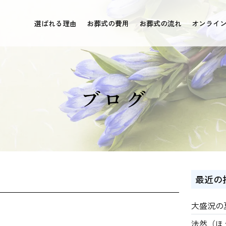
選ばれる理由
お葬式の費用
お葬式の流れ
オンライ
ブログ
最近の
大盛況の
法然（ほ