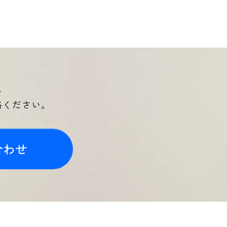
。
絡ください。
合わせ