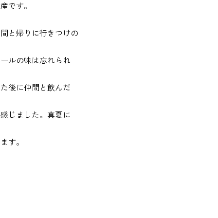
財産です。
仲間と帰りに行きつけの
ビールの味は忘れられ
した後に仲間と飲んだ
を感じました。真夏に
します。