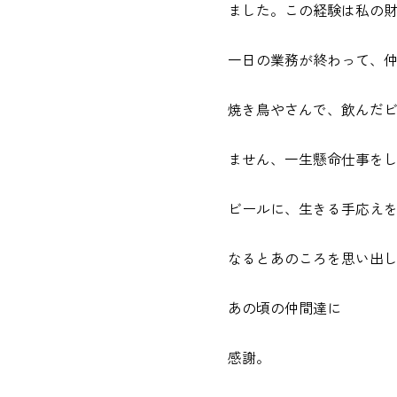
ました。この経験は私の
一日の業務が終わって、
焼き鳥やさんで、飲んだ
ません、一生懸命仕事を
ビールに、生きる手応え
なるとあのころを思い出
あの頃の仲間達に
感謝。