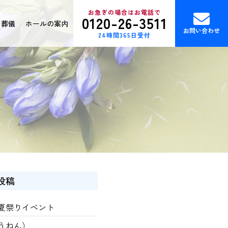
お急ぎの場合はお電話で
0120-26-3511
ン葬儀
ホールの案内
お問い合わせ
24時間365日受付
投稿
夏祭りイベント
うねん）