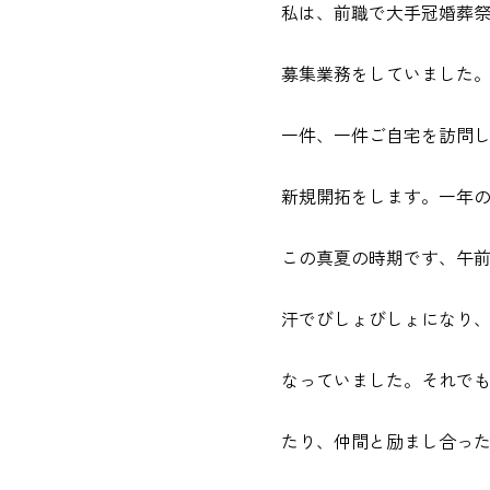
私は、前職で大手冠婚葬
募集業務をしていました
一件、一件ご自宅を訪問
新規開拓をします。一年
この真夏の時期です、午
汗でびしょびしょになり
なっていました。それで
たり、仲間と励まし合っ