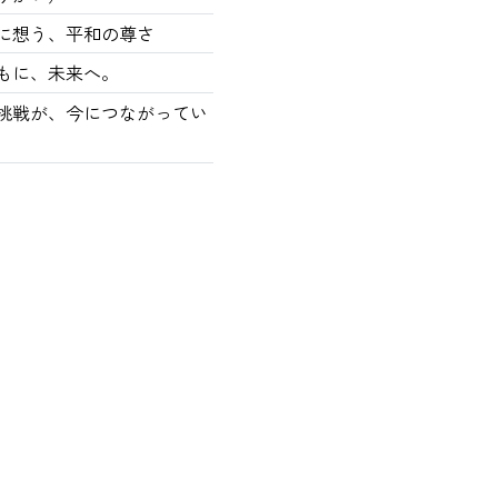
に想う、平和の尊さ
もに、未来へ。
の挑戦が、今につながってい