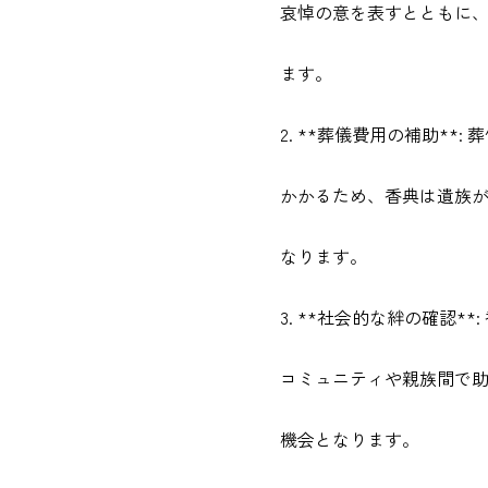
哀悼の意を表すとともに
ます。
2. **葬儀費用の補助**
かかるため、香典は遺族
なります。
3. **社会的な絆の確認*
コミュニティや親族間で
機会となります。