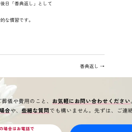
、後日「香典返し」として
般的な慣習です。
香典返し
→
ご葬儀や費用のこと、
お気軽にお問い合わせください
場合
や、
些細な質問
でも構いません。
先ずは、ご連
の場合はお電話で