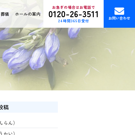
お急ぎの場合はお電話で
0120-26-3511
ン葬儀
ホールの案内
お問い合わせ
24時間365日受付
投稿
んらん）
うかい）