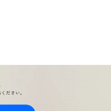
。
絡ください。