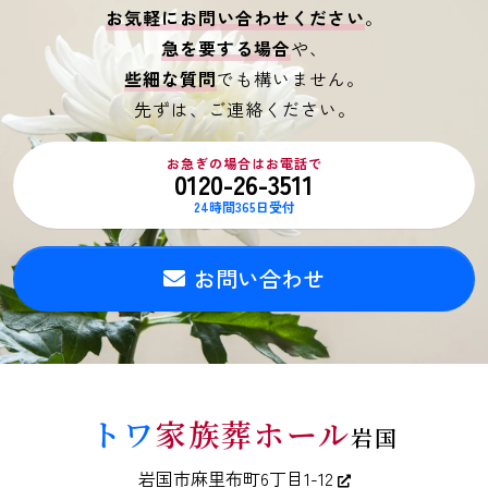
お気軽にお問い合わせください
。
急を要する場合
や、
些細な質問
でも構いません。
先ずは、ご連絡ください。
お急ぎの場合はお電話で
0120-26-3511
24時間365日受付
お問い合わせ
トワ
家族葬ホール
岩国
岩国市麻里布町6丁目1-12