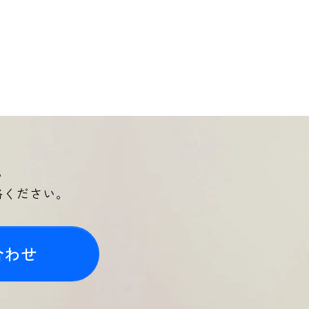
。
絡ください。
合わせ