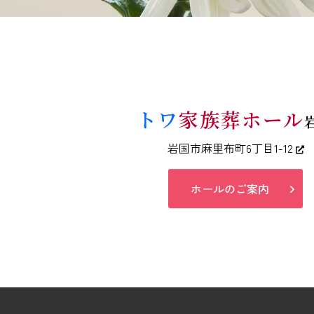
トワ
家族葬ホール
岩国市麻里布町6丁目1-12
ホールのご案内