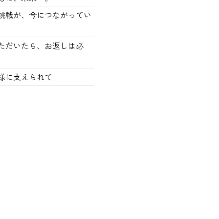
の挑戦が、今につながってい
ただいたら、お返しは必
様に支えられて