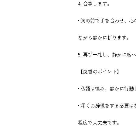
4. 合掌します。
• 胸の前で手を合わせ、
ながら静かに祈ります。
5. 再び一礼し、静かに席
【焼香のポイント】
• 私語は慎み、静かに行
• 深くお辞儀をする必要
程度で大丈夫です。