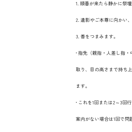
1. 順番が来たら静かに祭
2. 遺影やご本尊に向かい
3. 香をつまみます。
• 指先（親指・人差し指
取り、目の高さまで持ち
ます。
• これを1回または2～3
案内がない場合は1回で問