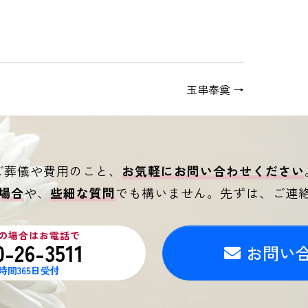
玉串奉奠
→
ご葬儀や費用のこと、
お気軽にお問い合わせください
場合
や、
些細な質問
でも構いません。
先ずは、ご連
の場合はお電話で
0-26-3511
お問い
4時間365日受付