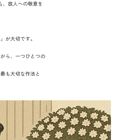
にも、故人への敬意を
心」が大切です。
ながら、一つひとつの
、最も大切な作法と