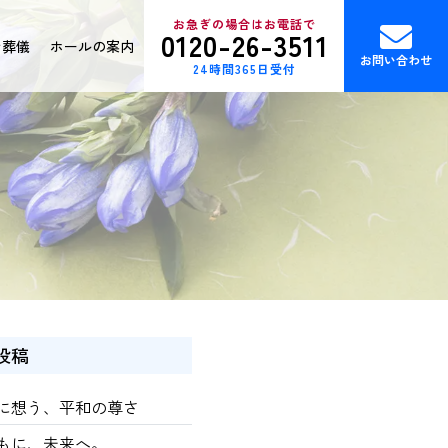
お急ぎの場合はお電話で
0120-26-3511
ン葬儀
ホールの案内
お問い合わせ
24時間365日受付
投稿
に想う、平和の尊さ
もに、未来へ。