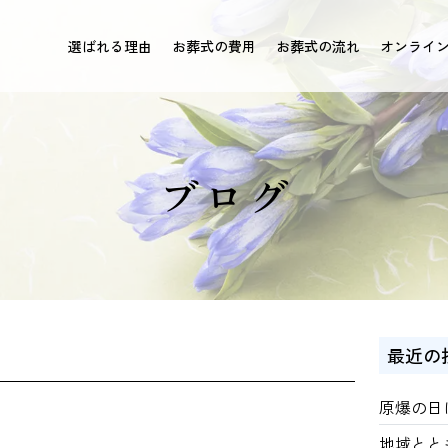
選ばれる理由
お葬式の費用
お葬式の流れ
オンライ
ブログ
最近の
原爆の日
地域とと