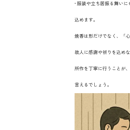
• 服装や立ち居振る舞い
込めます。
焼香は形だけでなく、「
故人に感謝や祈りを込め
所作を丁寧に行うことが
言えるでしょう。