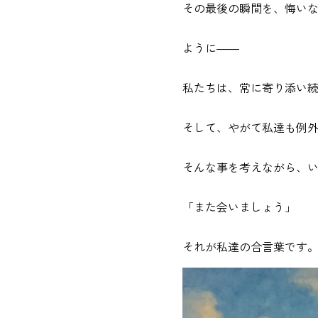
その最後の瞬間を、悔い
ように――
私たちは、常に寄り添い
そして、やがて私達も例
そんな事を考えながら、
「また会いましょう」
それが私達の合言葉です