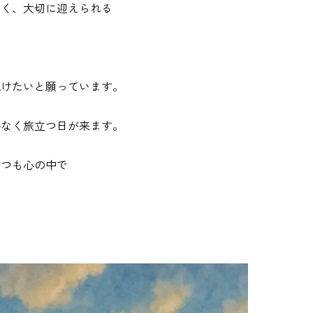
なく、大切に迎えられる
続けたいと願っています。
外なく旅立つ日が来ます。
いつも心の中で
。