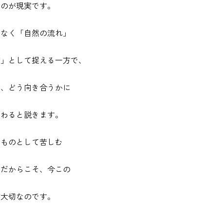
いのが現実です。
はなく「自然の流れ」
苦」として捉える一方で、
め、どう向き合うかに
変わると説きます。
」ものとして苦しむ
道だからこそ、今この
が大切なのです。