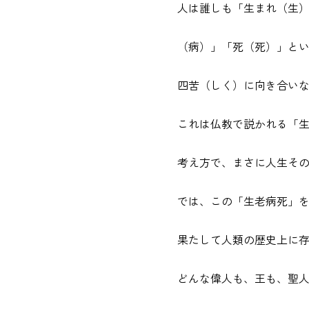
人は誰しも「生まれ（生
（病）」「死（死）」と
四苦（しく）に向き合い
これは仏教で説かれる「
考え方で、まさに人生そ
では、この「生老病死」
果たして人類の歴史上に
どんな偉人も、王も、聖人