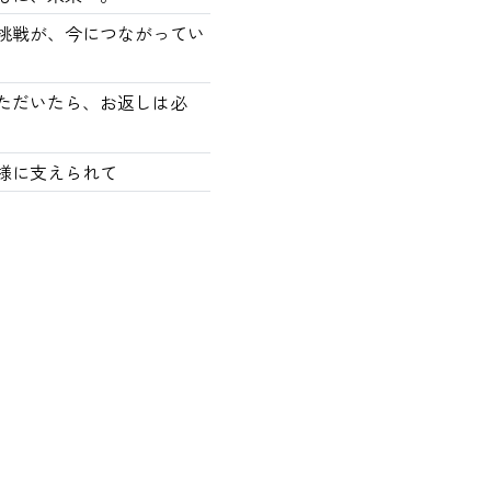
の挑戦が、今につながってい
ただいたら、お返しは必
様に支えられて