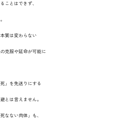
えることはできず、
た。
の本質は変わらない
気の克服や延命が可能に
「死」を先送りにする
回避とは言えません。
「死なない肉体」も、