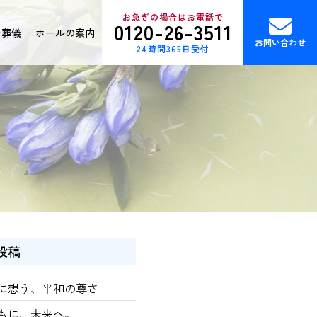
お急ぎの場合はお電話で
0120-26-3511
ン葬儀
ホールの案内
お問い合わせ
24時間365日受付
投稿
に想う、平和の尊さ
もに、未来へ。