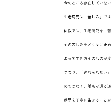
今のところ存在していな
生老病死は「苦しみ」で
仏教では、生老病死を「
その苦しみをどう受け止
よって生き方そのものが
つまり、「逃れられない
のではなく、誰もが通る
瞬間を丁寧に生きること