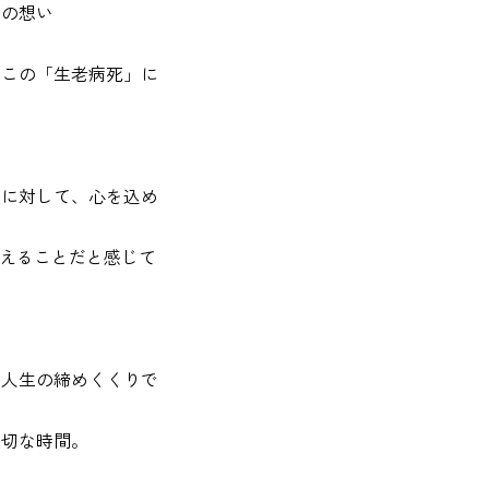
らの想い
てこの「生老病死」に
実に対して、心を込め
応えることだと感じて
、人生の締めくくりで
大切な時間。