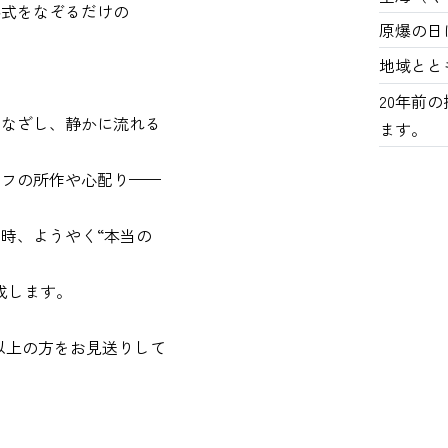
形式をなぞるだけの
原爆の日
地域とと
20年前
まなざし、静かに流れる
ます。
ッフの所作や心配り——
時、ようやく“本当の
成します。
名以上の方をお見送りして