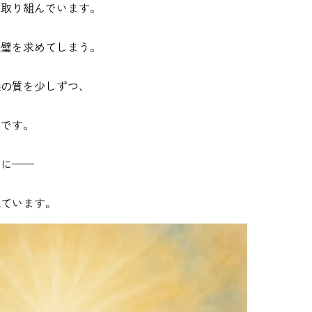
て取り組んでいます。
完璧を求めてしまう。
儀の質を少しずつ、
のです。
めに——
ねています。