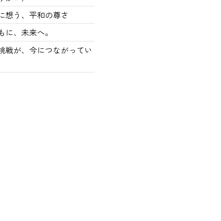
に想う、平和の尊さ
もに、未来へ。
の挑戦が、今につながってい