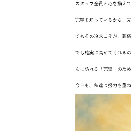
スタッフ全員と心を揃え
完璧を知っているから、
でもその追求こそが、葬
でも確実に高めてくれる
次に訪れる「完璧」のた
今日も、私達は努力を重