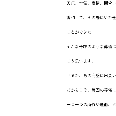
天気、空気、表情、間合
調和して、その場にいた
ことができた——
そんな奇跡のような葬儀
こう思います。
「また、あの完璧に出会
だからこそ、毎回の葬儀
一つ一つの所作や選曲、