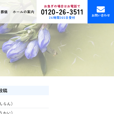
お急ぎの場合はお電話で
0120-26-3511
ン葬儀
ホールの案内
お問い合わせ
24時間365日受付
投稿
んらん）
うかい）