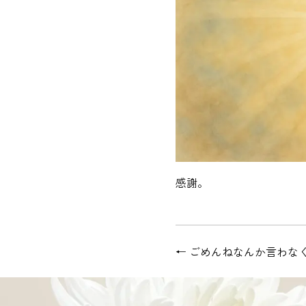
感謝。
←
ごめんねなんか言わな