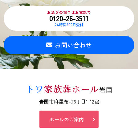
お急ぎの場合はお電話で
0120-26-3511
24時間365日受付
お問い合わせ
トワ
家族葬ホール
岩国
岩国市麻里布町6丁目1-12
ホールのご案内