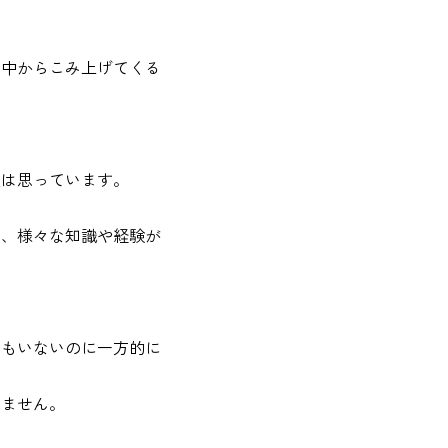
の中からこみ上げてくる
達は思っています。
と、様々な知識や経験が
てもいないのに一方的に
いません。