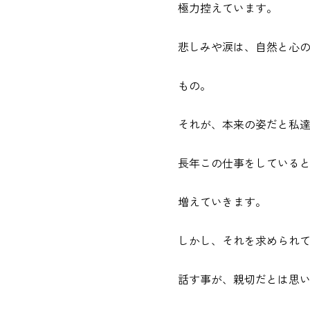
極力控えています。
悲しみや涙は、自然と心
もの。
それが、本来の姿だと私
長年この仕事をしている
増えていきます。
しかし、それを求められ
話す事が、親切だとは思