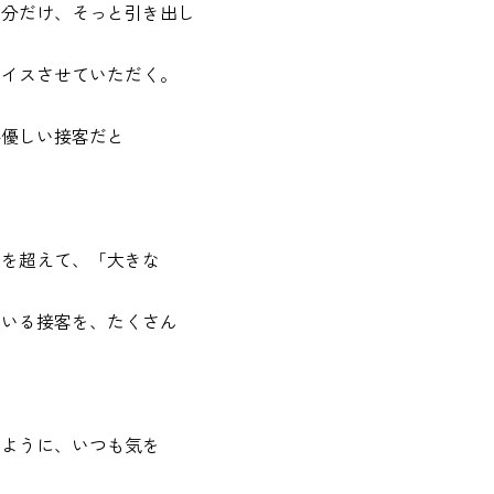
な分だけ、そっと引き出し
バイスさせていただく。
番優しい接客だと
」を超えて、「大きな
ている接客を、たくさん
いように、いつも気を