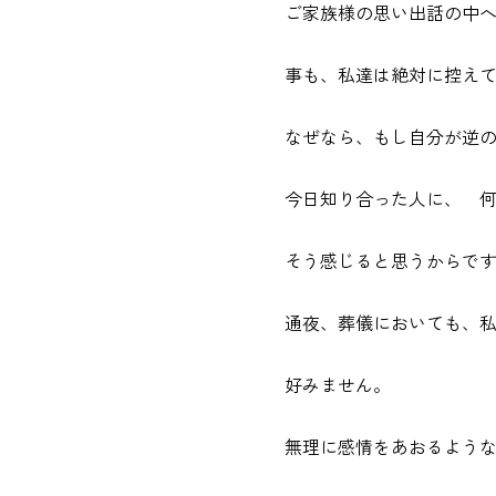
ご家族様の思い出話の中
事も、私達は絶対に控え
なぜなら、もし自分が逆
今日知り合った人に、 何
そう感じると思うからで
通夜、葬儀においても、
好みません。
無理に感情をあおるよう