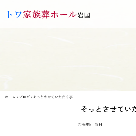
Skip to main content
トワ
家族葬ホール
岩国
ホーム
›
ブログ
›
そっとさせていただく事
そっとさせてい
2026年5月19日