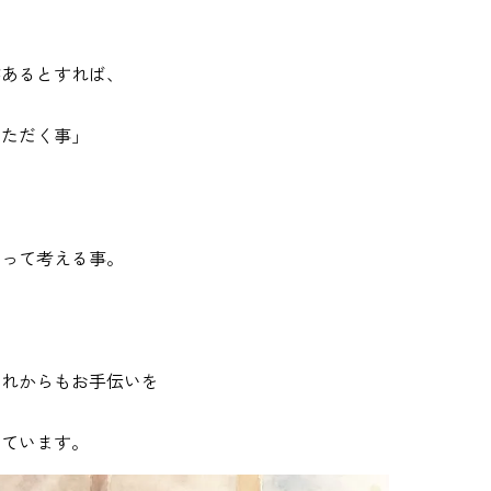
があるとすれば、
いただく事」
なって考える事。
これからもお手伝いを
っています。