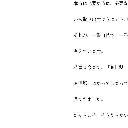
本当に必要な時に、必要
から取り出すようにアド
それが、一番自然で、一
考えています。
私達は今まで、「お世話
お世話」になってしまっ
見てきました。
だからこそ、そうならな