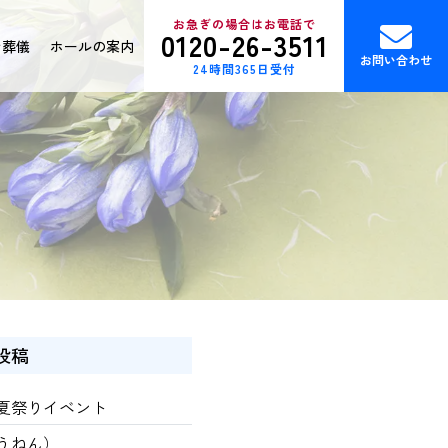
お急ぎの場合はお電話で
0120-26-3511
ン葬儀
ホールの案内
お問い合わせ
24時間365日受付
投稿
夏祭りイベント
うねん）