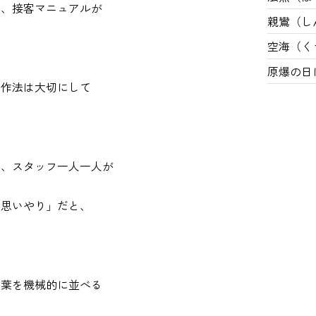
は、接客マニュアルが
親鸞（し
空海（く
原爆の日
や作法は大切にして
は、スタッフ一人一人が
「思いやり」だと、
言葉を機械的に並べる