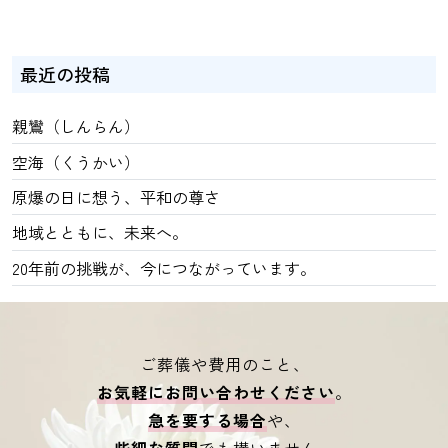
最近の投稿
親鸞（しんらん）
空海（くうかい）
原爆の日に想う、平和の尊さ
地域とともに、未来へ。
20年前の挑戦が、今につながっています。
ご葬儀や費用のこと、
お気軽にお問い合わせください
。
急を要する場合
や、
些細な質問
でも構いません。