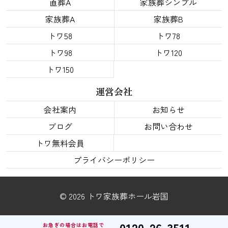
直葬A
家族葬シンプル
家族葬A
家族葬B
トワ58
トワ78
トワ98
トワ120
トワ150
運営会社
会社案内
お知らせ
ブログ
お問い合わせ
トワ無料会員
プライバシーポリシー
© 2026 トワ家族葬ホール岩国
0120-26-3511
お急ぎの場合はお電話で