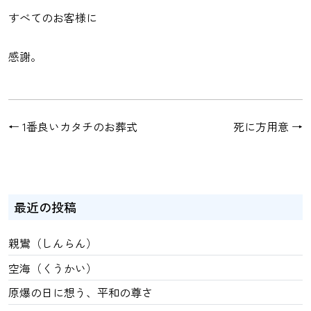
すべてのお客様に
感謝。
←
1番良いカタチのお葬式
死に方用意
→
最近の投稿
親鸞（しんらん）
空海（くうかい）
原爆の日に想う、平和の尊さ