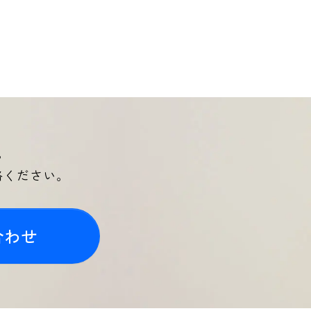
。
絡ください。
合わせ