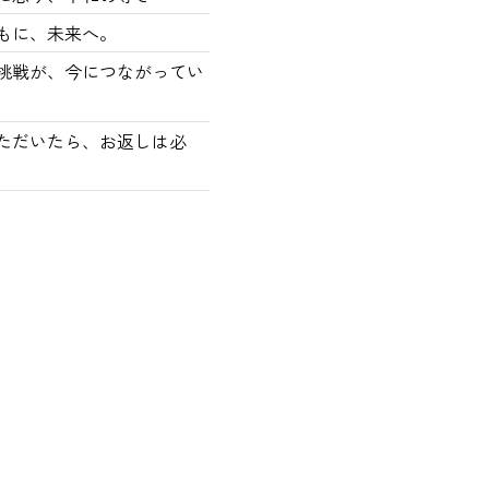
もに、未来へ。
の挑戦が、今につながってい
ただいたら、お返しは必