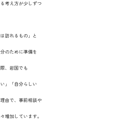
する考え方が少しずつ
かは訪れるもの」と
自分のために準備を
実際、岩国でも
ない」「自分らしい
た理由で、事前相談や
年々増加しています。