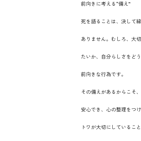
前向きに考える“備え”
死を語ることは、決して
ありません。むしろ、大
たいか、自分らしさをど
前向きな行為です。
その備えがあるからこそ
安心でき、心の整理をつ
トワが大切にしているこ