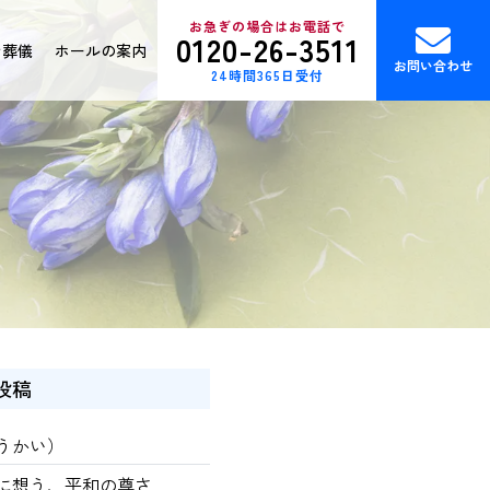
お急ぎの場合はお電話で
0120-26-3511
ン葬儀
ホールの案内
お問い合わせ
24時間365日受付
投稿
うかい）
に想う、平和の尊さ