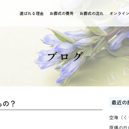
選ばれる理由
お葬式の費用
お葬式の流れ
オンライ
ブログ
もの？
最近の
空海（く
原爆の日