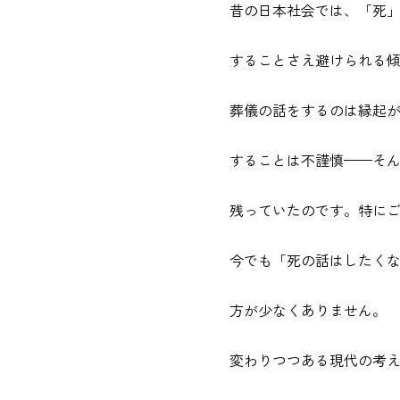
昔の日本社会では、「死
することさえ避けられる
葬儀の話をするのは縁起
することは不謹慎——そ
残っていたのです。特に
今でも「死の話はしたく
方が少なくありません。
変わりつつある現代の考