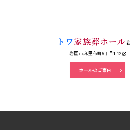
トワ
家族葬ホール
岩国市麻里布町6丁目1-12
ホールのご案内