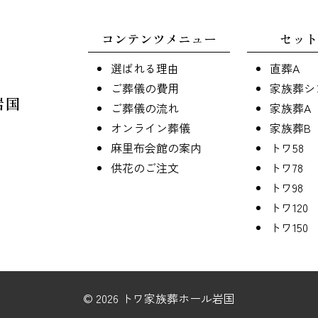
コンテンツメニュー
セット
選ばれる理由
直葬A
ご葬儀の費用
家族葬シ
岩国
ご葬儀の流れ
家族葬A
オンライン葬儀
家族葬B
麻里布会館の案内
トワ58
供花のご注文
トワ78
トワ98
トワ120
トワ150
© 2026 トワ家族葬ホール岩国