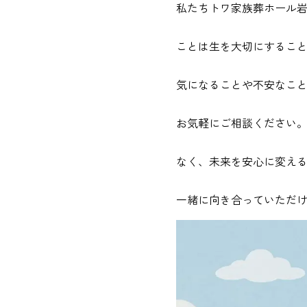
私たちトワ家族葬ホール
ことは生を大切にするこ
気になることや不安なこ
お気軽にご相談ください
なく、未来を安心に変え
一緒に向き合っていただ