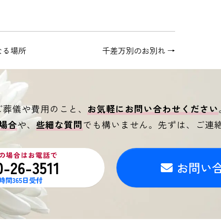
なる場所
千差万別のお別れ
→
ご葬儀や費用のこと、
お気軽にお問い合わせください
場合
や、
些細な質問
でも構いません。
先ずは、ご連
の場合はお電話で
0-26-3511
お問い
4時間365日受付