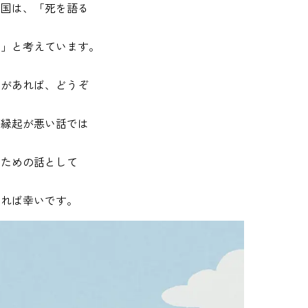
岩国は、「死を語る
と」と考えています。
とがあれば、どうぞ
。縁起が悪い話では
るための話として
ければ幸いです。