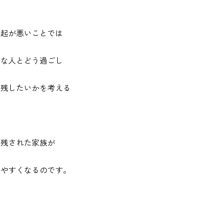
縁起が悪いことでは
切な人とどう過ごし
う残したいかを考える
、残された家族が
けやすくなるのです。
と