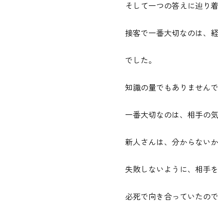
そして一つの答えに辿り
接客で一番大切なのは、
でした。
知識の量でもありません
一番大切なのは、相手の
新人さんは、分からない
失敗しないように、相手
必死で向き合っていたの