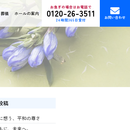
お急ぎの場合はお電話で
0120-26-3511
ン葬儀
ホールの案内
お問い合わせ
24時間365日受付
投稿
に想う、平和の尊さ
もに、未来へ。