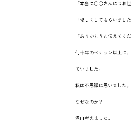
「本当に○○さんにはお
「優しくしてもらいまし
「ありがとうと伝えてく
何十年のベテラン以上に
ていました。
私は不思議に思いました
なぜなのか？
沢山考えました。