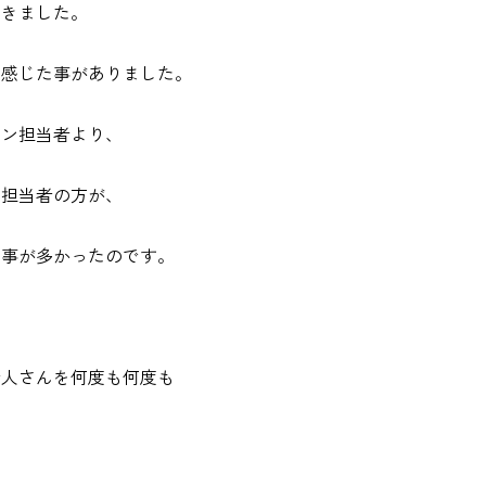
だきました。
に感じた事がありました。
ラン担当者より、
人担当者の方が、
る事が多かったのです。
。
新人さんを何度も何度も