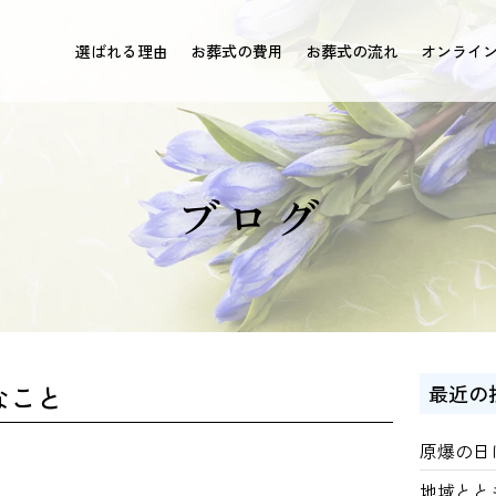
選ばれる理由
お葬式の費用
お葬式の流れ
オンライ
ブログ
なこと
最近の
原爆の日
地域とと