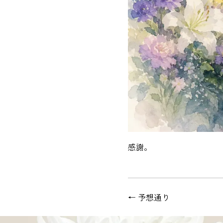
感謝。
←
予想通り