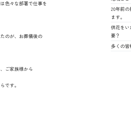
私は色々な部署で仕事を
20年前
ます。
供花をい
要？
ったのが、お葬儀後の
多くの皆
を、ご家族様から
からです。