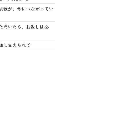
の挑戦が、今につながってい
ただいたら、お返しは必
様に支えられて