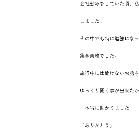
会社勤めをしていた頃、
しました。
その中でも特に勉強にな
集金業務でした。
施行中には聞けないお話
ゆっくり聞く事が出来た
「本当に助かりました」
「ありがとう」