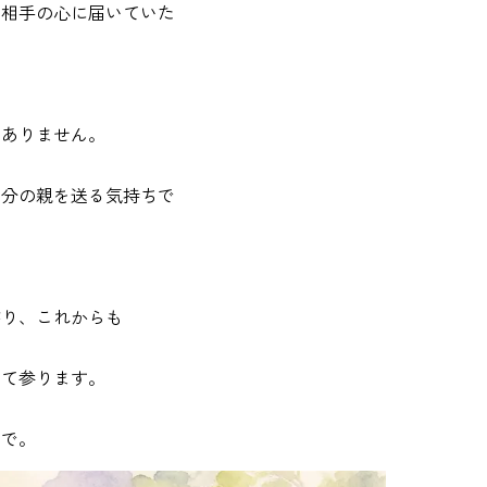
と相手の心に届いていた
はありません。
自分の親を送る気持ちで
がり、これからも
けて参ります。
いで。