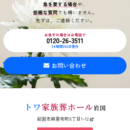
急を要する場合
や、
些細な質問
でも構いません。
先ずは、ご連絡ください。
お急ぎの場合はお電話で
0120-26-3511
24時間365日受付
お問い合わせ
トワ
家族葬ホール
岩国
岩国市麻里布町6丁目1-12