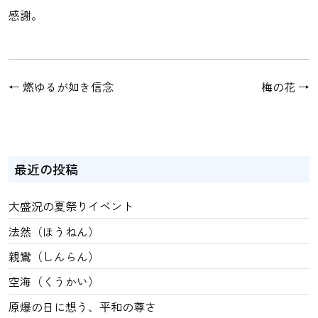
感謝。
←
燃ゆるが如き信念
梅の花
→
最近の投稿
大盛況の夏祭りイベント
法然（ほうねん）
親鸞（しんらん）
空海（くうかい）
原爆の日に想う、平和の尊さ