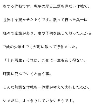
をする作戦です。戦争の歴史上類を見ない作戦で、
世界中を驚かせたそうです。散って行った兵士は
様々で家族があり、妻や子供を残して散った人から
17歳の少年までもが海に散って行きました。
「十死零生」それは、九死に一生もあり得ない、
確実に死んでいくと言う事。
こんな無謀な作戦を一体誰が考えて実行したのか、
いまだに、はっきりしていないそうです。