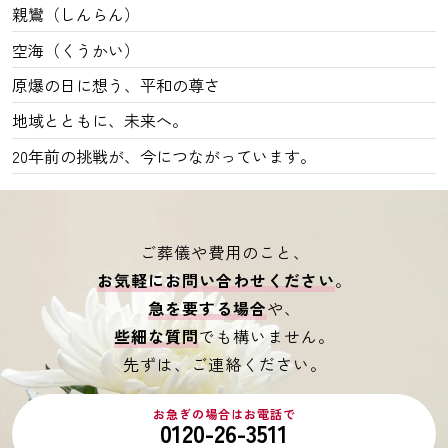
親鸞（しんらん）
空海（くうかい）
原爆の日に想う、平和の尊さ
地域とともに、未来へ。
20年前の挑戦が、今につながっています。
ご葬儀や費用のこと、
お気軽にお問い合わせください
。
急を要する場合
や、
些細な質問
でも構いません。
先ずは、ご連絡ください。
お急ぎの場合はお電話で
0120-26-3511