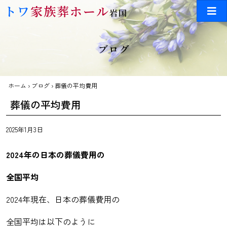
Skip to main content
トワ
家族葬ホール
岩国
ブログ
ホーム
›
ブログ
›
葬儀の平均費用
葬儀の平均費用
2025年1月3日
2024年の日本の葬儀費用の
全国平均
2024年現在、日本の葬儀費用の
全国平均は以下のように