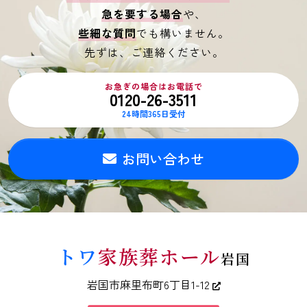
急を要する場合
や、
些細な質問
でも構いません。
先ずは、ご連絡ください。
お急ぎの場合はお電話で
0120-26-3511
24時間365日受付
お問い合わせ
トワ
家族葬ホール
岩国
岩国市麻里布町6丁目1-12