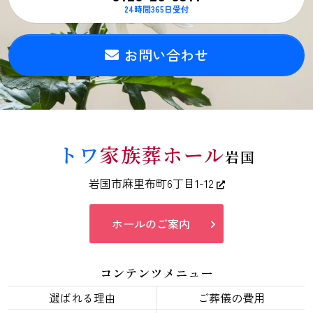
24時間365日受付
お問い合わせ
トワ
家族葬ホール
岩国
岩国市麻里布町6丁目1-12
ホールのご案内
コンテンツメニュー
選ばれる理由
ご葬儀の費用