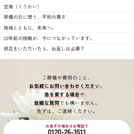
空海（くうかい）
原爆の日に想う、平和の尊さ
地域とともに、未来へ。
20年前の挑戦が、今につながっています。
供花をいただいたら、お返しは必要？
ご葬儀や費用のこと、
お気軽にお問い合わせください
。
急を要する場合
や、
些細な質問
でも構いません。
先ずは、ご連絡ください。
お急ぎの場合はお電話で
0120-26-3511