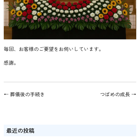
毎回、お客様のご要望をお伺いしています。
感謝。
←
葬儀後の手続き
つばめの成長
→
最近の投稿