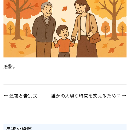
感謝。
←
通夜と告別式
誰かの大切な時間を支えるために
→
最近の投稿