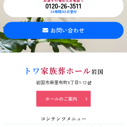
お急ぎの場合はお電話で
0120-26-3511
24時間365日受付
お問い合わせ
トワ
家族葬ホール
岩国
岩国市麻里布町6丁目1-12
ホールのご案内
コンテンツメニュー