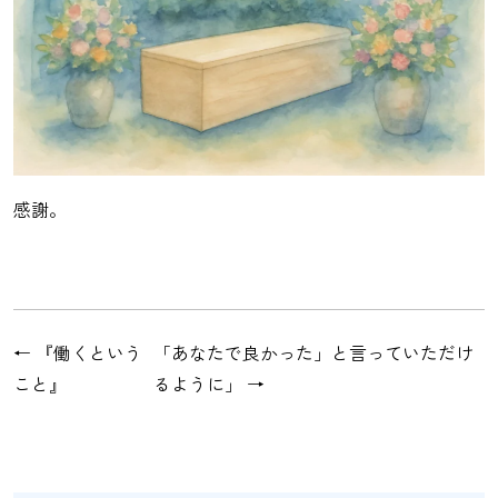
感謝。
←
『働くという
「あなたで良かった」と言っていただけ
こと』
るように」
→