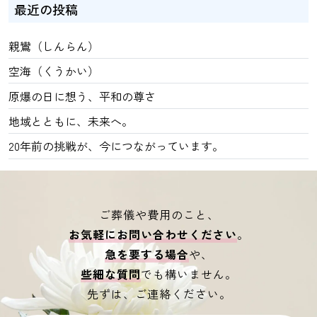
最近の投稿
親鸞（しんらん）
空海（くうかい）
原爆の日に想う、平和の尊さ
地域とともに、未来へ。
20年前の挑戦が、今につながっています。
ご葬儀や費用のこと、
お気軽にお問い合わせください
。
急を要する場合
や、
些細な質問
でも構いません。
先ずは、ご連絡ください。