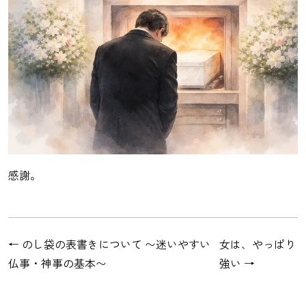
感謝。
←
のし袋の表書きについて 〜迷いやすい
女は、やっぱり
仏事・神事の基本〜
強い
→